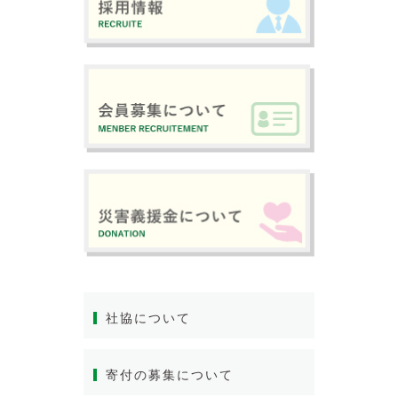
社協について
寄付の募集について