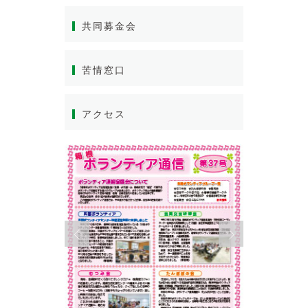
共同募金会
苦情窓口
アクセス