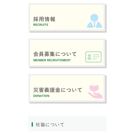
社協について