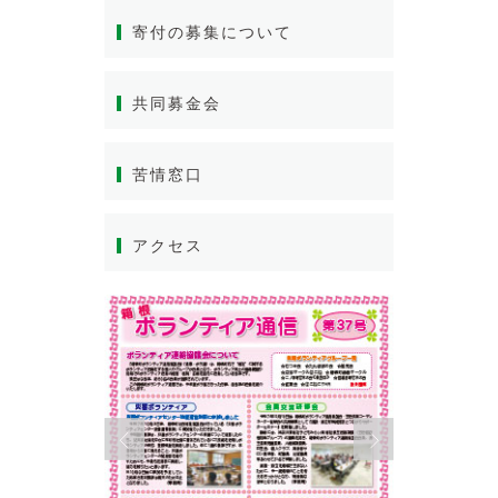
寄付の募集について
共同募金会
苦情窓口
アクセス