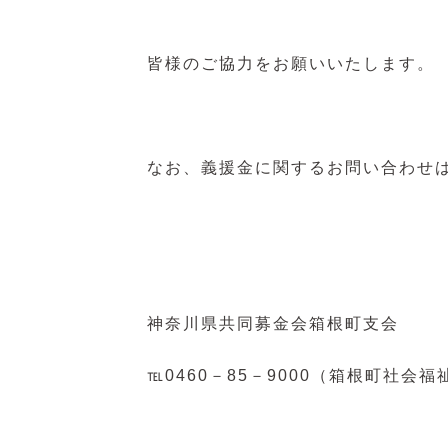
皆様のご協力をお願いいたします。
なお、義援金に関するお問い合わせ
神奈川県共同募金会箱根町支会
℡0460－85－9000（箱根町社会