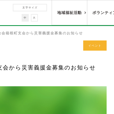
文字サイズ
地域福祉活動
ボランティ
中
大
金会箱根町支会から災害義援金募集のお知らせ
イベント
支会から災害義援金募集のお知らせ