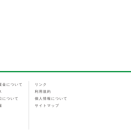
援金について
リンク
ス
利用規約
口について
個人情報について
報
サイトマップ